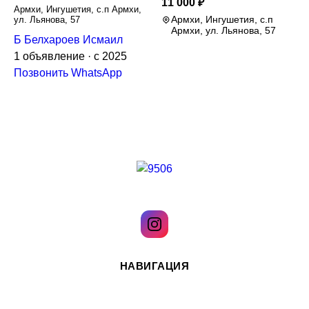
11 000 ₽
Армхи, Ингушетия, с.п Армхи,
Армхи, Ингушетия, с.п
ул. Льянова, 57
Армхи, ул. Льянова, 57
Б
Белхароев Исмаил
1 объявление
·
с 2025
Позвонить
WhatsApp
Доска объявлений для Ингушетии и Чечни. Покупайте и
продавайте быстро и удобно.
НАВИГАЦИЯ
Главная