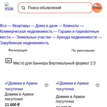
Все
—
Квартиры
—
Дома и дачи
—
Комнаты
—
Коммерческая недвижимость
—
Гаражи и парковочные
места
—
Земельные участки
—
Аренда недвижимости
—
Зарубежная недвижимость
Фильтрация
Место для баннера
Вертикальный формат 2:3
Домики в Армхи
Домики в Армхи
посуточно
посуточно
11 000 ₽