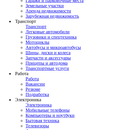
Гаражи и парковочные места
Земельные участки
Аренда недвижимости
Зарубежная недвижимость
Транспорт
Транспорт
Легковые автомобили
Грузовики и спецтехника
Мотоциклы
Автобусы и микроавтобусы
Шины, диски и колеса
Запчасти и аксессуары
Прицепы и автодома
Транспортные услуги
Работа
Работа
Вакансии
Резюме
Подработка
Электроника
Электроника
Мобильные телефоны
Компьютеры и ноутбуки
Бытовая техника
Телевизоры